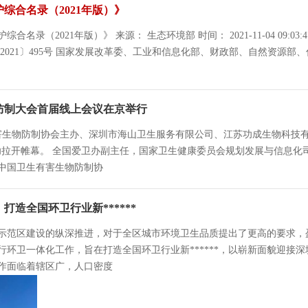
综合名录（2021年版）》
名录（2021年版）》 来源： 生态环境部 时间： 2021-11-04 09:0
2021〕495号 国家发展改革委、工业和信息化部、财政部、自然资源
物防制大会首届线上会议在京举行
害生物防制协会主办、深圳市海山卫生服务有限公司、江苏功成生物科技有限
功拉开帷幕。 全国爱卫办副主任，国家卫生健康委员会规划发展与信息化
中国卫生有害生物防制协
造全国环卫行业新******
示范区建设的纵深推进，对于全区城市环境卫生品质提出了更高的要求，
环卫一体化工作，旨在打造全国环卫行业新******，以崭新面貌迎接深
作面临着辖区广，人口密度