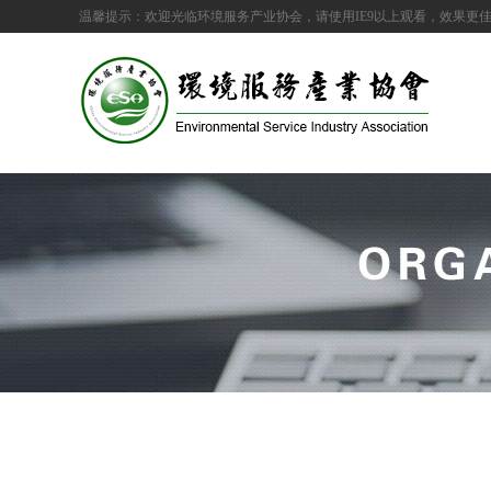
温馨提示：欢迎光临环境服务产业协会，请使用IE9以上观看，效果更