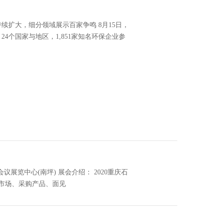
间持续扩大，细分领域展示百家争鸣 8月15日，
4个国家与地区，1,851家知名环保企业参
会议展览中心(南坪) 展会介绍： 2020重庆石
市场、采购产品、面见