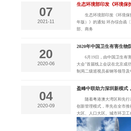
生态环境部印发《环境保护
07
生态环境部印发《环境保护综合
2021-11
年版）》的通知 环办综合函〔
部、商务
2020年中国卫生有害生
20
6月19日，由中国卫生有
2020-06
大会”首届线上会议在北京成
制局二级巡视员崔钢等领导及
盈峰中联助力深圳新模式，打
04
随着粤港澳大湾区和先行
2020-09
创新管理模式，率先在全市推行
大区、人口大区。城市环卫工