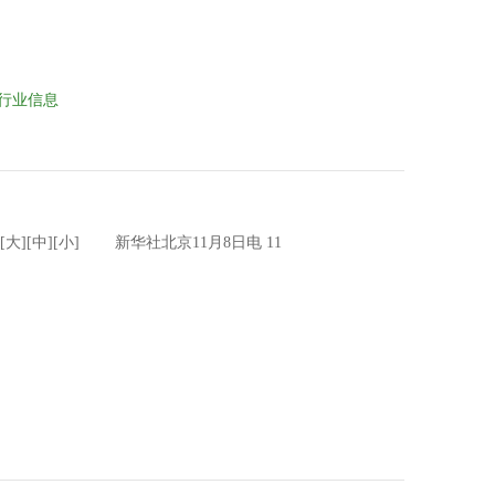
行业信息
大][中][小] 新华社北京11月8日电 11