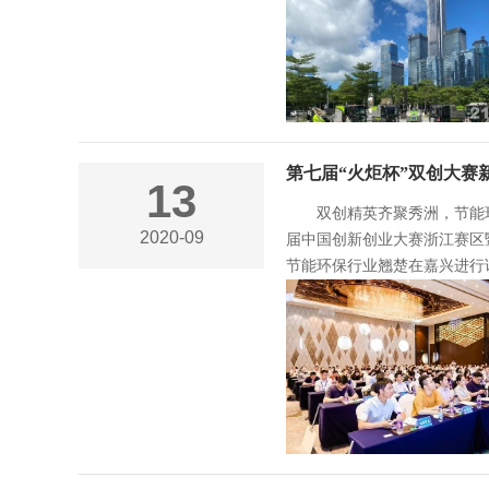
第七届“火炬杯”双创大
13
双创精英齐聚秀洲，节能
2020-09
届中国创新创业大赛浙江赛区
节能环保行业翘楚在嘉兴进行该