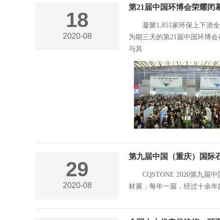
第21届中国环博会荣耀闭
18
凝聚1,851家环保上下游
2020-08
为期三天的第21届中国环博会
与其
第九届中国（重庆）国际
29
CQSTONE 2020第九
2020-08
材展，每年一届，经过十余年