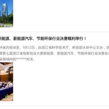
赛新能源、新能源汽车、节能环保行业决赛顺利举行！
环保共绘绿意。9月12日，由浙江省科学技术厅、科技部火炬中心主办，浙
暨第七届浙江省创新创业大赛新能源、新能源汽车、节能环保行业决赛在嘉
领域内的******对决。