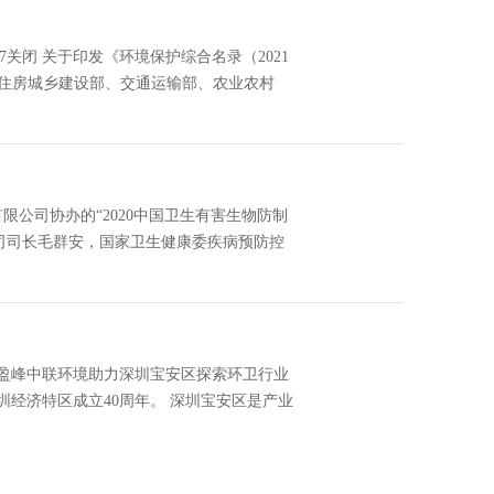
3:47关闭 关于印发《环境保护综合名录（2021
部、住房城乡建设部、交通运输部、农业农村
公司协办的“2020中国卫生有害生物防制
司司长毛群安，国家卫生健康委疾病预防控
盈峰中联环境助力深圳宝安区探索环卫行业
圳经济特区成立40周年。 深圳宝安区是产业